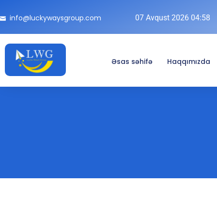
info@luckywaysgroup.com
07 Avqust 2026 04:58
Əsas səhifə
Haqqımızda