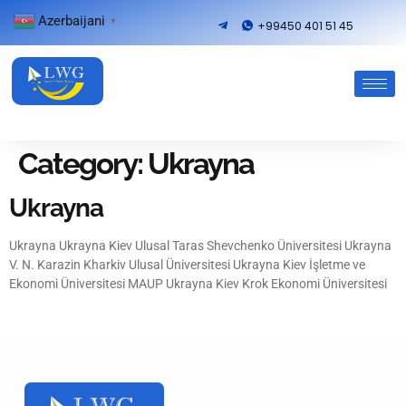
Azerbaijani
▼
+99450 401 51 45
Category:
Ukrayna
Ukrayna
Ukrayna Ukrayna Kiev Ulusal Taras Shevchenko Üniversitesi Ukrayna
V. N. Karazin Kharkiv Ulusal Üniversitesi Ukrayna Kiev İşletme ve
Ekonomi Üniversitesi MAUP Ukrayna Kiev Krok Ekonomi Üniversitesi