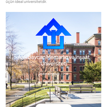
üçün ideal universitetdir.
Azərbaycan Memarlıq və İnşaat
Universiteti
Əsası qoyulub: 1973
Təyinatı: Dövlət
Ölkə: Azərbaycan
Ünvan: Rəşid Behbudov küçəsi, 60, Bakı, Azərbaycan