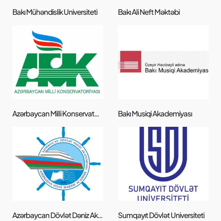
Bakı Mühəndislik Universiteti
Bakı Ali Neft Məktəbi
Azərbaycan Milli Konservatoriyası
Bakı Musiqi Akademiyası
Azərbaycan Dövlət Dəniz Akademiyası
Sumqayıt Dövlət Universiteti