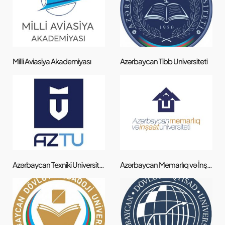
Milli Aviasiya Akademiyası
Azərbaycan Tibb Universiteti
Azərbaycan Texniki Universiteti
Azərbaycan Memarlıq və İnşaat Universiteti