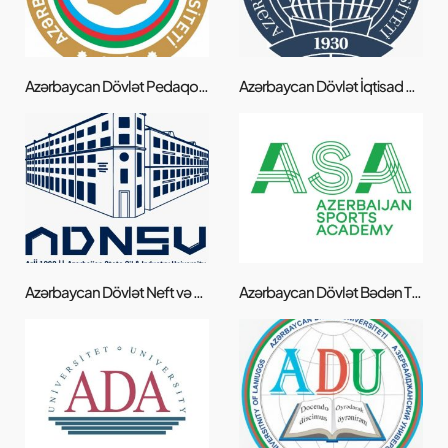
Azərbaycan Dövlət Pedaqoji Universiteti
Azərbaycan Dövlət İqtisad Üniversiteti
Azərbaycan Dövlət Neft və Sənaye Universiteti
Azərbaycan Dövlət Bədən Tərbiyəsi və İdman Akademiyası