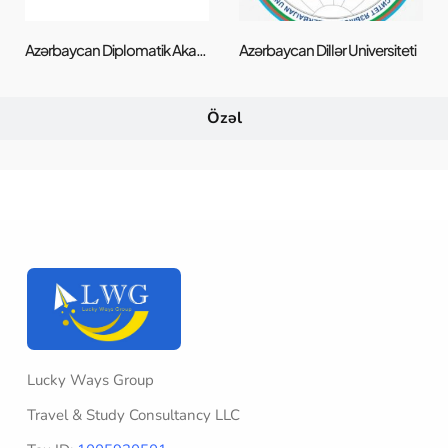
Azərbaycan Diplomatik Akademiyası Universiteti
Azərbaycan Dillər Universiteti
Özəl
Lucky Ways Group
Travel & Study Consultancy LLC