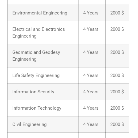
Environmental Engineering
4 Years
2000 $
Electrical and Electronics
4 Years
2000 $
Engineering
Geomatic and Geodesy
4 Years
2000 $
Engineering
Life Safety Engineering
4 Years
2000 $
Information Security
4 Years
2000 $
Information Technology
4 Years
2000 $
Civil Engineering
4 Years
2000 $