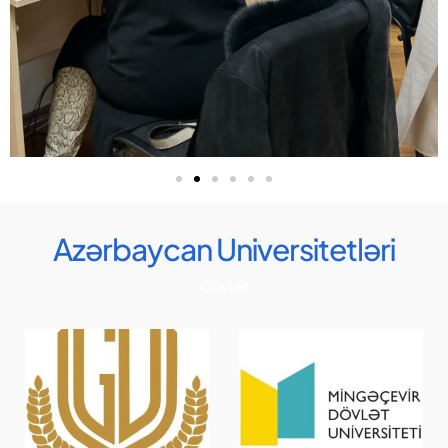
Azərbaycan Universitetləri
Dövlət