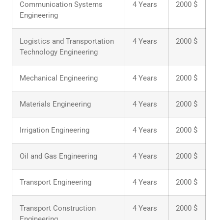
Communication Systems
4 Years
2000 $
Engineering
Logistics and Transportation
4 Years
2000 $
Technology Engineering
Mechanical Engineering
4 Years
2000 $
Materials Engineering
4 Years
2000 $
Irrigation Engineering
4 Years
2000 $
Oil and Gas Engineering
4 Years
2000 $
Transport Engineering
4 Years
2000 $
Transport Construction
4 Years
2000 $
Engineering