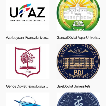
Azərbaycan-Fransız Universiteti (UFAZ)
Gəncə Dövlət Aqrar Univeristeti
Gəncə Dövlət Texnologiya Universiteti
Bakı Dövlət Universiteti