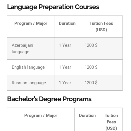
Language Preparation Courses
Program / Major
Duration
Tuition Fees
(USD)
Azerbaijani
1 Year
1200 $
language
English language
1 Year
1200 $
Russian language
1 Year
1200 $
Bachelor’s Degree Programs
Program / Major
Duration
Tuition
Fees
(USD)