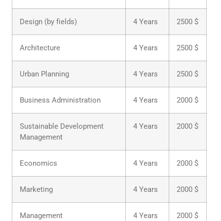
Design (by fields)
4 Years
2500 $
Architecture
4 Years
2500 $
Urban Planning
4 Years
2500 $
Business Administration
4 Years
2000 $
Sustainable Development
4 Years
2000 $
Management
Economics
4 Years
2000 $
Marketing
4 Years
2000 $
Management
4 Years
2000 $