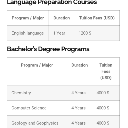
Language Preparation Courses
Program / Major
Duration
Tuition Fees (USD)
English language
1 Year
1200 $
Bachelor’s Degree Programs
Program / Major
Duration
Tuition
Fees
(USD)
Chemistry
4 Years
4000 $
Computer Science
4 Years
4000 $
Geology and Geophysics
4 Years
4000 $