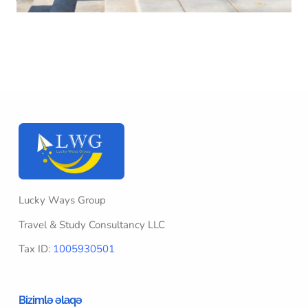
Lucky Ways Group
Travel & Study Consultancy LLC
Tax ID:
1005930501
Bizimlə əlaqə