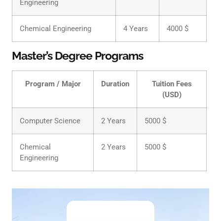
Engineering
Chemical Engineering
4 Years
4000 $
Master’s Degree Programs
Program / Major
Duration
Tuition Fees
(USD)
Computer Science
2 Years
5000 $
Chemical
2 Years
5000 $
Engineering