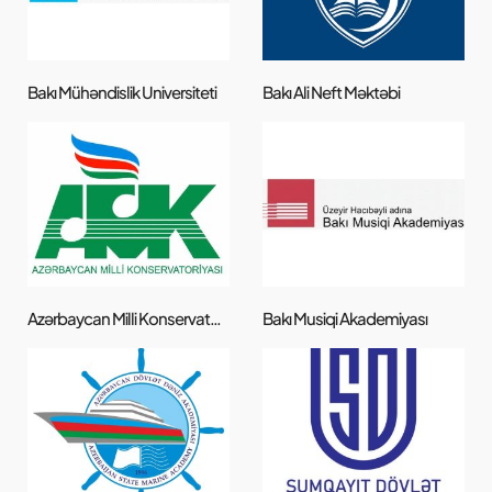
Bakı Mühəndislik Universiteti
Bakı Ali Neft Məktəbi
Azərbaycan Milli Konservatoriyası
Bakı Musiqi Akademiyası