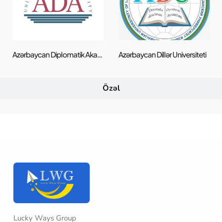
Azərbaycan Diplomatik Akademiyası Universiteti
Azərbaycan Dillər Universiteti
Özəl
Lucky Ways Group