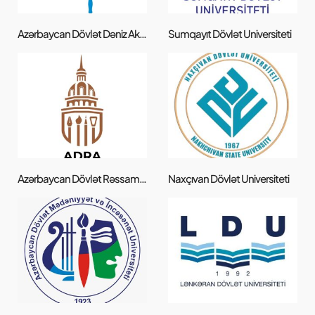
Azərbaycan Dövlət Dəniz Akademiyası
Sumqayıt Dövlət Universiteti
Azərbaycan Dövlət Rəssamlıq Akademiyası
Naxçıvan Dövlət Universiteti