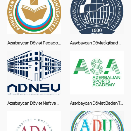
Azərbaycan Dövlət Pedaqoji Universiteti
Azərbaycan Dövlət İqtisad Üniversiteti
Azərbaycan Dövlət Neft və Sənaye Universiteti
Azərbaycan Dövlət Bədən Tərbiyəsi və İdman Akademiyası