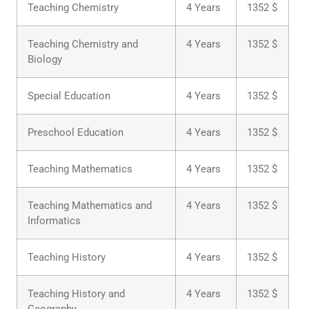
Teaching Chemistry
4 Years
1352 $
Teaching Chemistry and
4 Years
1352 $
Biology
Special Education
4 Years
1352 $
Preschool Education
4 Years
1352 $
Teaching Mathematics
4 Years
1352 $
Teaching Mathematics and
4 Years
1352 $
Informatics
Teaching History
4 Years
1352 $
Teaching History and
4 Years
1352 $
Geography