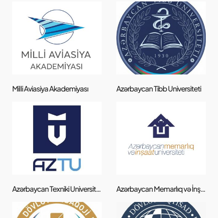
Milli Aviasiya Akademiyası
Azərbaycan Tibb Universiteti
Azərbaycan Texniki Universiteti
Azərbaycan Memarlıq və İnşaat Universiteti