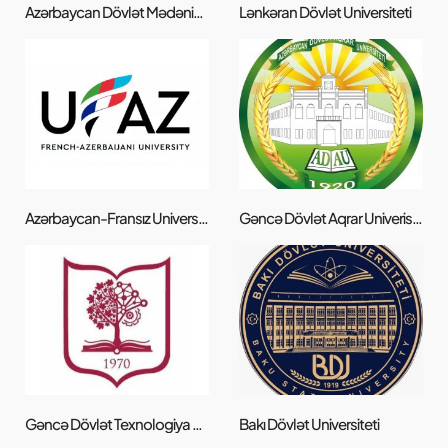
Azərbaycan Dövlət Mədəniyyət və İncəsənət Universiteti
Lənkəran Dövlət Universiteti
Azərbaycan-Fransız Universiteti (UFAZ)
Gəncə Dövlət Aqrar Univeristeti
Gəncə Dövlət Texnologiya Universiteti
Bakı Dövlət Universiteti