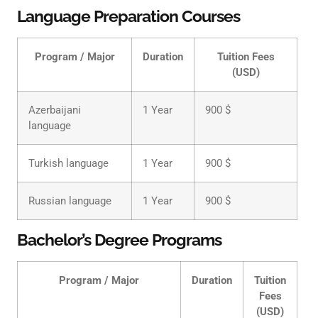
Language Preparation Courses
Program / Major
Duration
Tuition Fees
(USD)
Azerbaijani
1 Year
900 $
language
Turkish language
1 Year
900 $
Russian language
1 Year
900 $
Bachelor’s Degree Programs
Program / Major
Duration
Tuition
Fees
(USD)