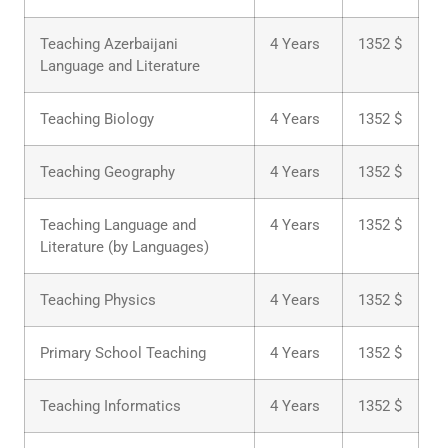
Teaching Azerbaijani
4 Years
1352 $
Language and Literature
Teaching Biology
4 Years
1352 $
Teaching Geography
4 Years
1352 $
Teaching Language and
4 Years
1352 $
Literature (by Languages)
Teaching Physics
4 Years
1352 $
Primary School Teaching
4 Years
1352 $
Teaching Informatics
4 Years
1352 $